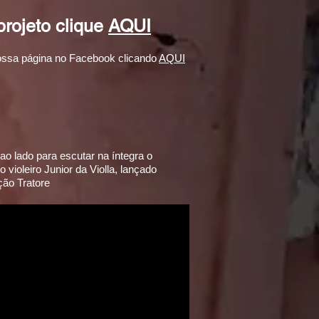
projeto clique
AQUI
ossa página no Facebook clicando
AQUI
o lado para escutar na íntegra o
 violeiro Junior da Violla, lançado
ção Tratore